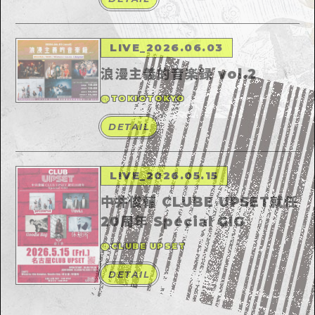
LIVE
_
2026.06.03
浪漫主義的音楽録 vol.2
@TOKIOTOKYO
DETAIL
LIVE
_
2026.05.15
中井俊輔 CLUBE UPSET就任
20周年 Special GIG
@CLUBE UPSET
DETAIL