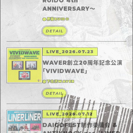
RUIDO 4th
ANNIVERSARY～
@原宿RUIDO
DETAIL
LIVE
_
2026.07.23
WAVER創立20周年記念公演
「VIVIDWAVE」
@下北沢WAVER
DETAIL
LIVE
_
2026.07.12
DAIGOFEST制作委員会 &