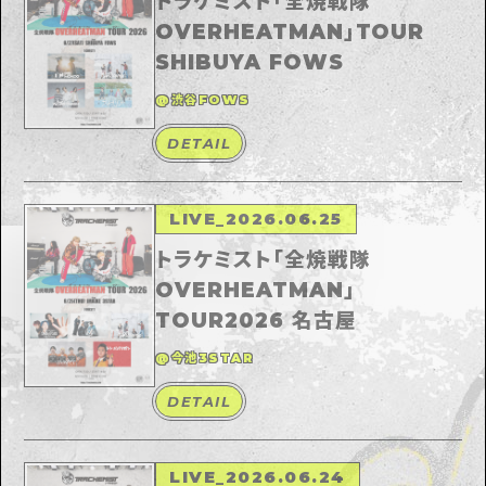
トラケミスト「全焼戦隊
OVERHEATMAN」TOUR
SHIBUYA FOWS
@渋谷FOWS
DETAIL
LIVE
_
2026.06.25
トラケミスト「全焼戦隊
OVERHEATMAN」
TOUR2026 名古屋
@今池3STAR
DETAIL
LIVE
_
2026.06.24