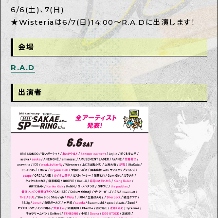
6/6(土)、7(日)
★Wisteriaは6/7(日)14:00～R.A.Dに出演します！
会場
R.A.D
出演者