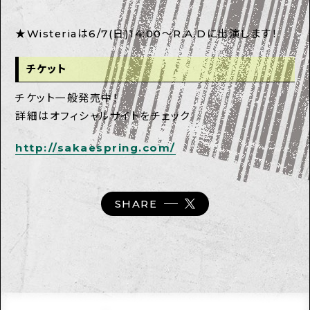
★Wisteriaは6/7(日)14:00～R.A.Dに出演します！
チケット
チケット一般発売中！
詳細はオフィシャルサイトをチェック
http://sakaespring.com/
SHARE