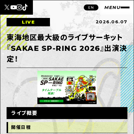
MENU
EN
2026.06.07
LIVE
東海地区最大級のライブサーキット
『SAKAE SP-RING 2026』出演決
定！
ライブ概要
開催日程