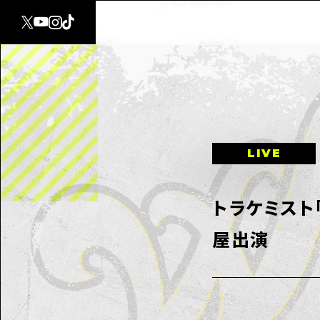
LIVE
トラケミスト「
屋出演