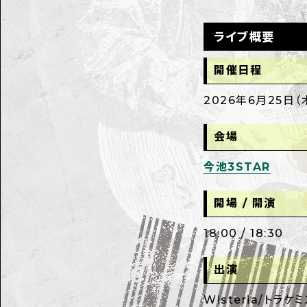
ライブ概要
開催日程
2026年6月25日（
会場
今池3STAR
開場 / 開演
18:00 / 18:30
出演
Wisteria/トラケミ