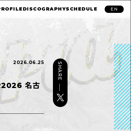
PROFILE
DISCOGRAPHY
SCHEDULE
EN
2026.06.25
SHARE
2026 名古