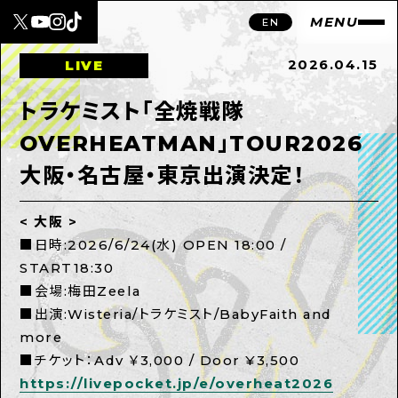
MENU
EN
2026.04.15
LIVE
トラケミスト「全焼戦隊
OVERHEATMAN」TOUR2026
大阪・名古屋・東京出演決定！
< 大阪 >
■日時:2026/6/24(水) OPEN 18:00 /
START18:30
■会場:梅田Zeela
■出演:Wisteria/トラケミスト/BabyFaith and
more
■チケット：Adv ￥3,000 / Door ¥3,500
https://livepocket.jp/e/overheat2026