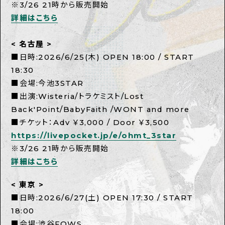
※3/26 21時から販売開始
詳細はこちら
< 名古屋 >
■日時:2026/6/25(木) OPEN 18:00 / START
18:30
■会場:今池3STAR
■出演:Wisteria/トラケミスト/Lost
Back'Point/BabyFaith /WONT and more
■チケット：Adv ￥3,000 / Door ￥3,500
https://livepocket.jp/e/ohmt_3star
※3/26 21時から販売開始
詳細はこちら
< 東京 >
■日時:2026/6/27(土) OPEN 17:30 / START
18:00
■会場:渋谷FOWS