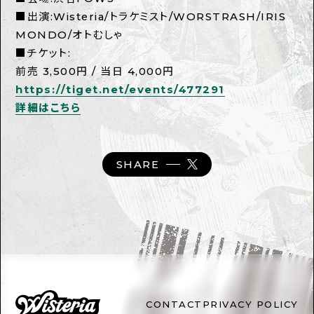
■出演:Wisteria/トラケミスト/WORSTRASH/IRIS
MONDO/オトむしゃ
■チケット:
前売 3,500円 / 当日 4,000円
https://tiget.net/events/477291
詳細はこちら
SHARE
CONTACT
PRIVACY POLICY