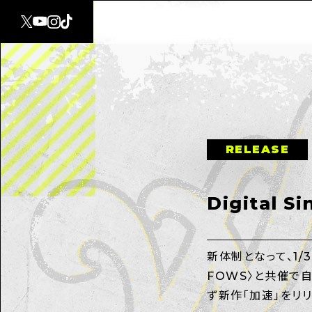
RELEASE
Digital 
新体制となって、1/
FOWS〉と共催で自主企
ず新作「加速」をリリ