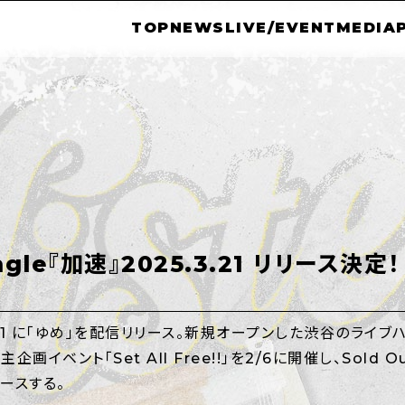
TOP
NEWS
LIVE/EVENT
MEDIA
Single『加速』2025.3.21 リリース決定！
31 に「ゆめ」を配信リリース。新規オープンした渋谷のライブハウ
画イベント「Set All Free!!」を2/6に開催し、Sold 
ースする。