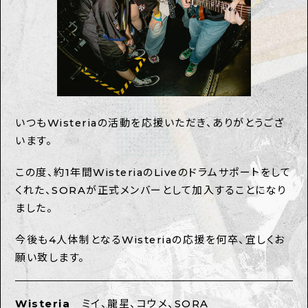
いつもWisteriaの活動を応援いただき、ありがとうござ
います。
この度、約1年間WisteriaのLiveのドラムサポートをして
くれた、SORAが正式メンバーとして加入することになり
ました。
今後も4人体制となるWisteriaの応援を何卒、宜しくお
願い致します。
Wisteria
ミイ、龍星、コウメ、SORA