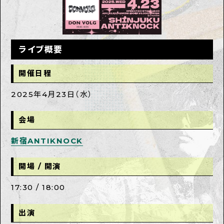
ライブ概要
開催日程
2025年4月23日（水）
会場
新宿ANTIKNOCK
開場 / 開演
17:30 / 18:00
出演