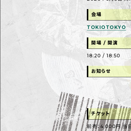
会場
TOKIOTOKYO
開場 / 開演
18:20 / 18:50
お知らせ
チケット
前売：4,000円 当日