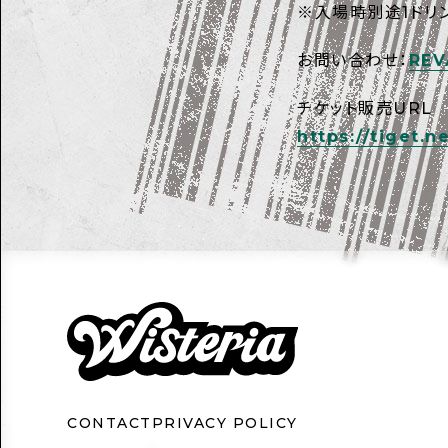
※入場時別途1ドリ
お問い合わせ：
REV
チケット販売URL
https://tiget.
CONTACT
PRIVACY POLICY