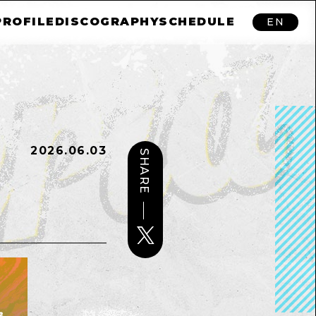
PROFILE
DISCOGRAPHY
SCHEDULE
EN
2026.06.03
SHARE