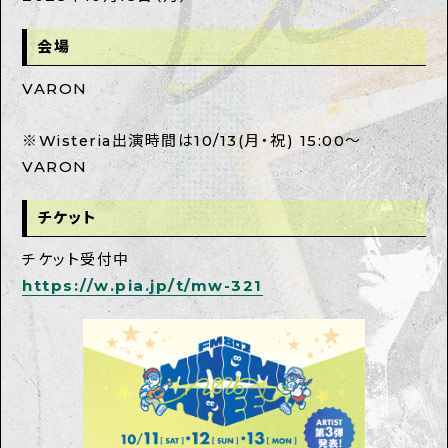
会場
VARON
※Wisteria出演時間は10/13(月・祝) 15:00〜
VARON
チケット
チケット受付中
https://w.pia.jp/t/mw-321