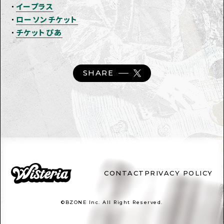
・
イープラス
・
ローソンチケット
・
チケットぴあ
SHARE
CONTACT
PRIVACY POLICY
©BZONE Inc. All Right Reserved.