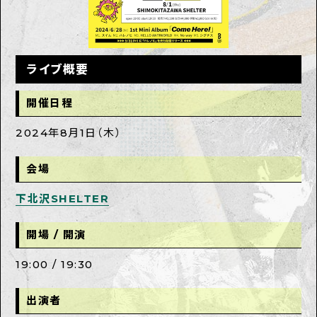
ライブ概要
開催日程
2024年8月1日（木）
会場
下北沢SHELTER
開場 / 開演
19:00 / 19:30
出演者